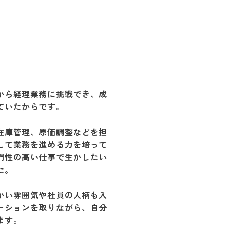
。
から経理業務に挑戦でき、成
ていたからです。
在庫管理、原価調整などを担
して業務を進める力を培って
門性の高い仕事で生かしたい
た。
かい雰囲気や社員の人柄も入
ーションを取りながら、自分
ます。