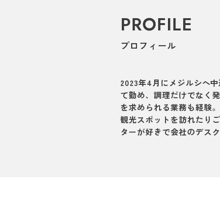
PROFILE
プロフィール
2023年4月にメジルシ
て勤め、調理だけでなく
を求められる業務も経験
観光スポットを訪れたり
ターが好きで会社のデス