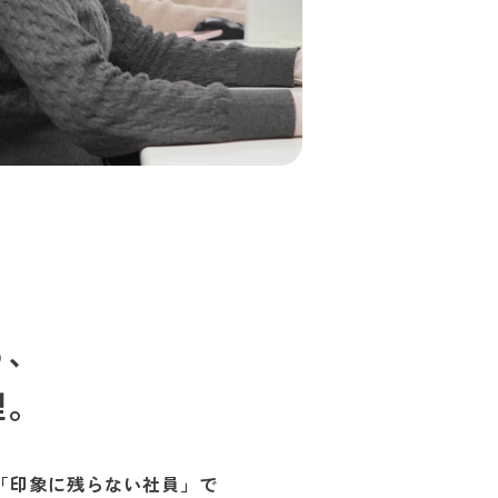
る、
理。
「印象に残らない社員」で