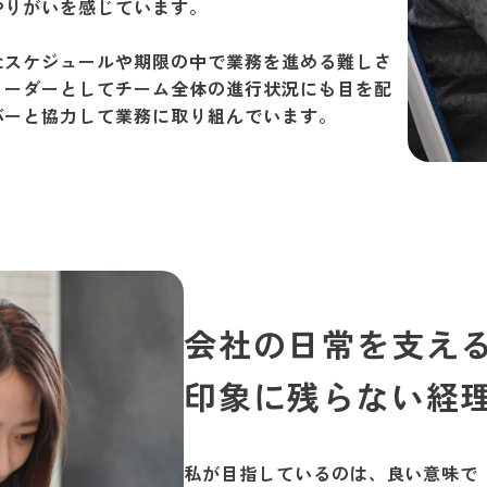
やりがいを感じています。
たスケジュールや期限の中で業務を進める難しさ
リーダーとしてチーム全体の進行状況にも目を配
バーと協力して業務に取り組んでいます。
会社の日常を支え
印象に残らない経
私が目指しているのは、良い意味で