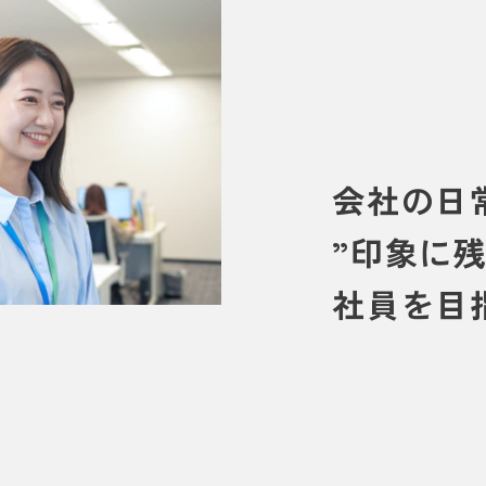
会社の日
”印象に
社員を目