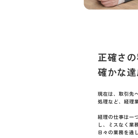
正確さの
確かな達
現在は、取引先
処理など、経理
経理の仕事は一
し、ミスなく業
日々の業務を通