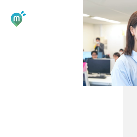
TOP
ABOUT
PRODUCTS
STAFF
RECRUIT
COMPANY
NEWS
CONTACT