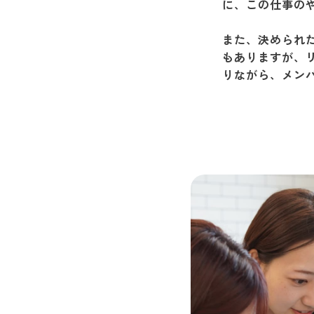
に、この仕事の
また、決められ
もありますが、
りながら、メン