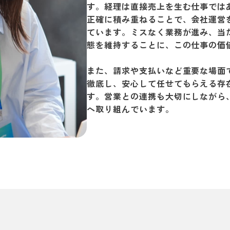
す。経理は直接売上を生む仕事では
正確に積み重ねることで、会社運営
ています。ミスなく業務が進み、当
態を維持することに、この仕事の価
また、請求や支払いなど重要な場面
徹底し、安心して任せてもらえる存
す。営業との連携も大切にしながら
へ取り組んでいます。