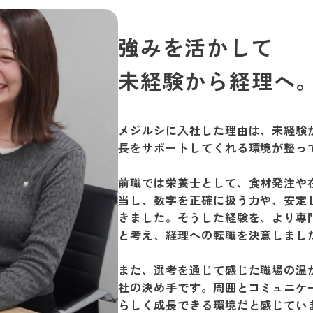
強みを活かして
未経験から経理へ
メジルシに入社した理由は、未経験
長をサポートしてくれる環境が整っ
前職では栄養士として、食材発注や
当し、数字を正確に扱う力や、安定
きました。そうした経験を、より専
と考え、経理への転職を決意しまし
また、選考を通じて感じた職場の温
社の決め手です。周囲とコミュニケ
らしく成長できる環境だと感じてい