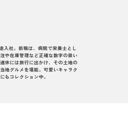
へ中途入社。前職は、病院で栄養士とし
発注や在庫管理など正確な数字の扱い
。連休には旅行に出かけ、その土地の
ご当地グルメを堪能。可愛いキャラク
クにもコレクション中。