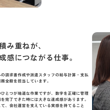
積み重ねが、
成感につながる仕事。
への請求書作成や派遣スタッフの給与計算・支払
業務全般を担当しています。
つひとつが地道な作業ですが、数字を正確に管理
務を完了できた時には大きな達成感があります。
して、会社運営を支えている実感を持てること