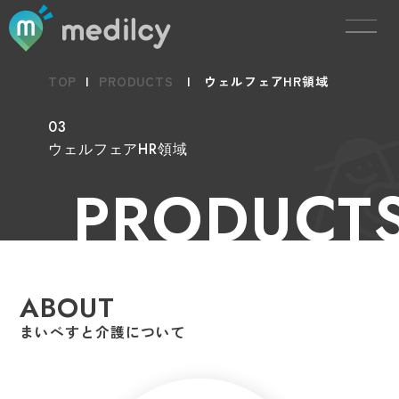
TOP
|
PRODUCTS
|
ウェルフェアHR領域
03
ウェルフェアHR領域
PRODUCT
ABOUT
まいべすと介護について