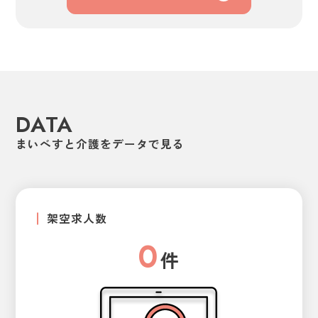
DATA
まいべすと介護をデータで見る
架空求人数
0
件
1
2