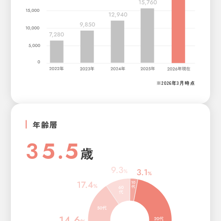
3
0
2
0
1
4
1
3
1
2
5
2
4
2
3
6
3
5
3
4
※2026年3月時点
7
4
6
4
5
8
5
7
5
6
年齢層
9
6
8
6
7
3
5
.
5
歳
0
7
9
7
8
4
6
6
5
7
7
6
8
8