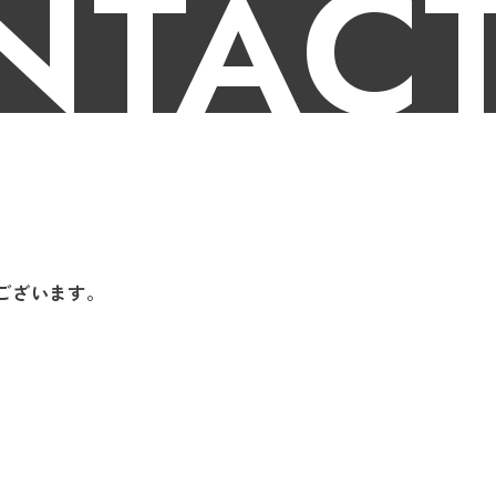
NTAC
。
ございます。